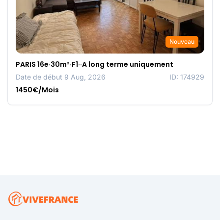
Nouveau
PARIS 16e·30m²·F1··A long terme uniquement
Date de début 9 Aug, 2026
ID: 174929
1450€/Mois