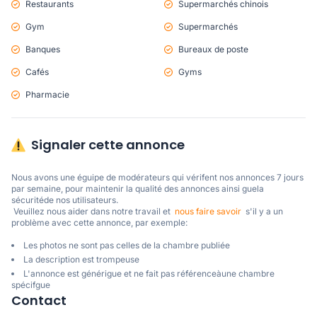
Restaurants
Supermarchés chinois
Gym
Supermarchés
Banques
Bureaux de poste
Cafés
Gyms
Pharmacie
Signaler cette annonce
Nous avons une éguipe de modérateurs qui vérifent nos annonces 7 jours 
par semaine, pour maintenir la qualité des annonces ainsi guela 
sécuritéde nos utilisateurs. 

 Veuillez nous aider dans notre travail et  
nous faire savoir
  s'il y a un 
problème avec cette annonce, par exemple:
Les photos ne sont pas celles de la chambre publiée
La description est trompeuse
L'annonce est générigue et ne fait pas référenceàune chambre
spécifgue
Contact