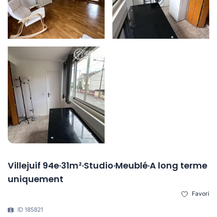
Villejuif 94e·31m²·Studio·Meublé·A long terme
uniquement
Favori
ID 185821