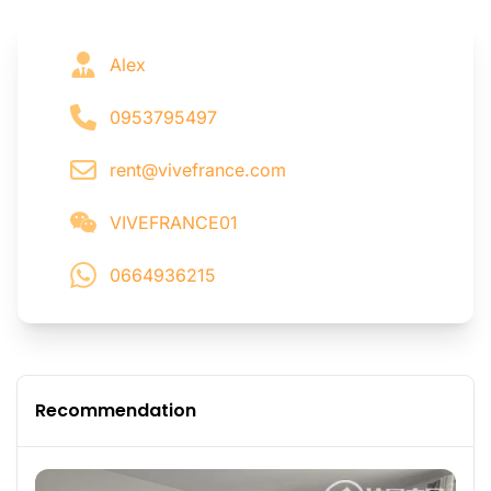
Alex
0953795497
rent@vivefrance.com
VIVEFRANCE01
0664936215
Recommendation