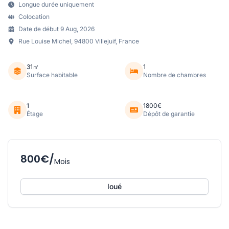
Longue durée uniquement
Colocation
Date de début 9 Aug, 2026
Rue Louise Michel, 94800 Villejuif, France
31㎡
1
Surface habitable
Nombre de chambres
1
1800€
Étage
Dépôt de garantie
800€/
Mois
loué