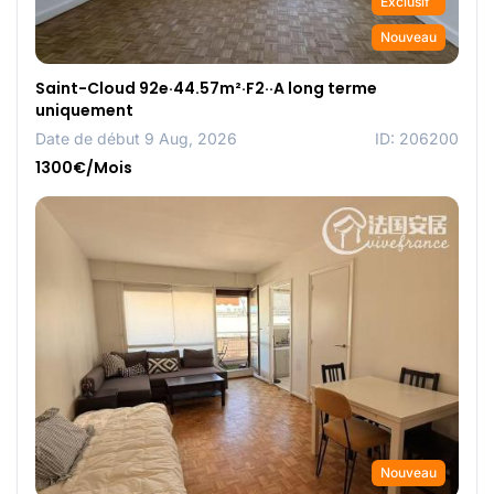
Exclusif
Nouveau
Saint-Cloud 92e·44.57m²·F2··A long terme
uniquement
Date de début 9 Aug, 2026
ID: 206200
1300€/Mois
Nouveau