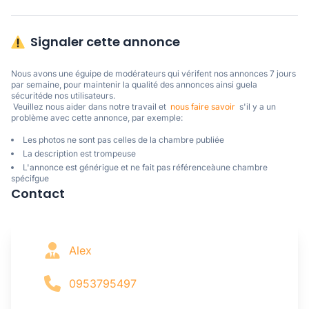
Signaler cette annonce
Nous avons une éguipe de modérateurs qui vérifent nos annonces 7 jours 
par semaine, pour maintenir la qualité des annonces ainsi guela 
sécuritéde nos utilisateurs. 

 Veuillez nous aider dans notre travail et  
nous faire savoir
  s'il y a un 
problème avec cette annonce, par exemple:
Les photos ne sont pas celles de la chambre publiée
La description est trompeuse
L'annonce est générigue et ne fait pas référenceàune chambre
spécifgue
Contact
Alex
0953795497