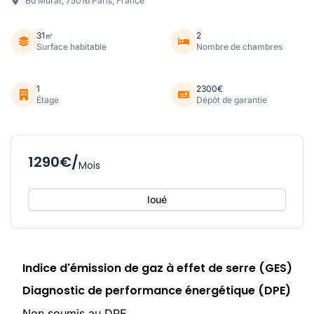
Bd Murat, 75016 Paris, France
31㎡
2
Surface habitable
Nombre de chambres
1
2300€
Étage
Dépôt de garantie
1290€/
Mois
loué
Indice d'émission de gaz à effet de serre (GES)
Diagnostic de performance énergétique (DPE)
Non soumis au DPE