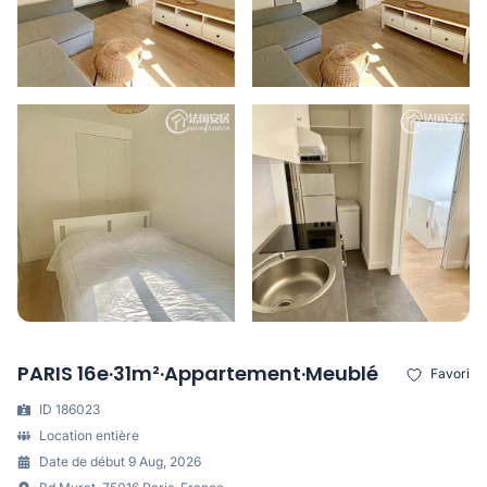
PARIS 16e·31m²·Appartement·Meublé
Favori
ID 186023
Location entière
Date de début 9 Aug, 2026