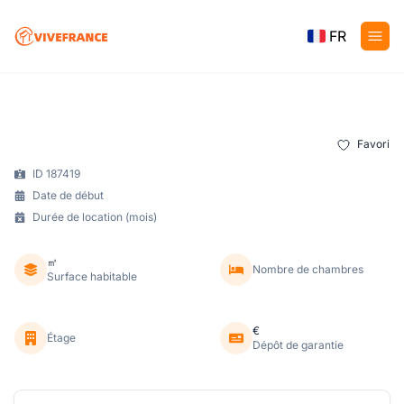
FR
Favori
ID 187419
Date de début
Durée de location (mois)
㎡
Nombre de chambres
Surface habitable
€
Étage
Dépôt de garantie