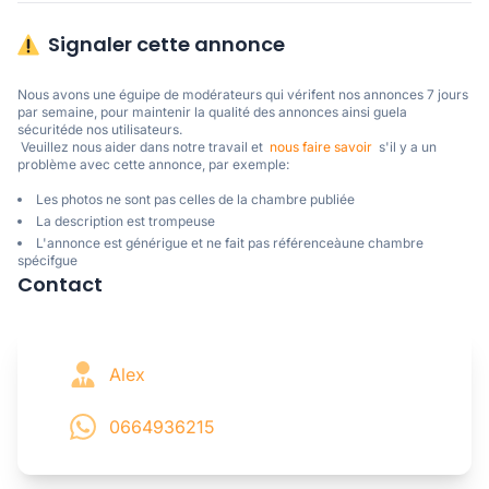
Signaler cette annonce
Nous avons une éguipe de modérateurs qui vérifent nos annonces 7 jours 
par semaine, pour maintenir la qualité des annonces ainsi guela 
sécuritéde nos utilisateurs. 

 Veuillez nous aider dans notre travail et  
nous faire savoir
  s'il y a un 
problème avec cette annonce, par exemple:
Les photos ne sont pas celles de la chambre publiée
La description est trompeuse
L'annonce est générigue et ne fait pas référenceàune chambre
spécifgue
Contact
Alex
0664936215