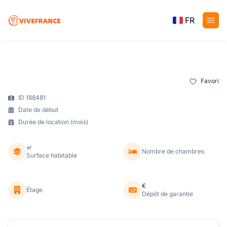
FR
Favori
ID 188481
Date de début
Durée de location (mois)
㎡
Nombre de chambres
Surface habitable
€
Étage
Dépôt de garantie