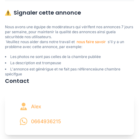
Signaler cette annonce
Nous avons une éguipe de modérateurs qui vérifent nos annonces 7 jours 
par semaine, pour maintenir la qualité des annonces ainsi guela 
sécuritéde nos utilisateurs. 

 Veuillez nous aider dans notre travail et  
nous faire savoir
  s'il y a un 
problème avec cette annonce, par exemple:
Les photos ne sont pas celles de la chambre publiée
La description est trompeuse
L'annonce est générigue et ne fait pas référenceàune chambre
spécifgue
Contact
Alex
0664936215