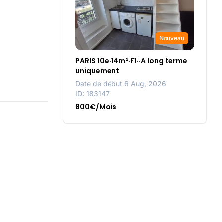
Nouveau
PARIS 10e·14m²·F1··A long terme
uniquement
Date de début 6 Aug, 2026
ID: 183147
800€/Mois