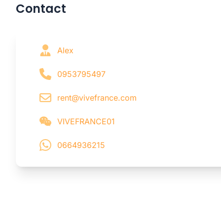
Contact
Alex
0953795497
rent@vivefrance.com
VIVEFRANCE01
0664936215