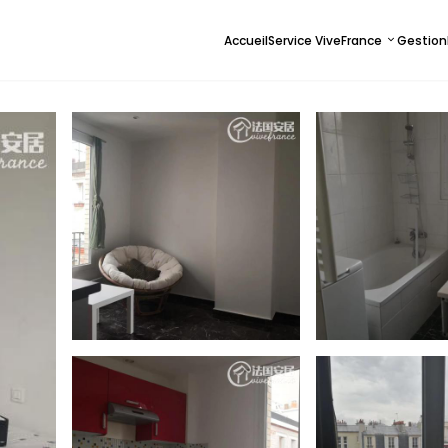
Accueil
Service ViveFrance
Gestion