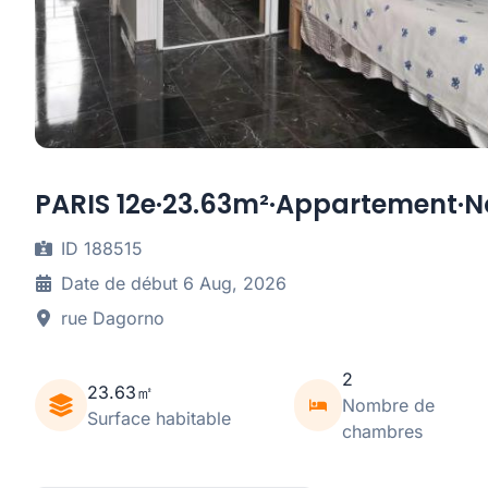
PARIS 12e·23.63m²·Appartement·
ID 188515
Date de début 6 Aug, 2026
rue Dagorno
2
23.63㎡
Nombre de
Surface habitable
chambres