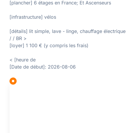
[plancher] 6 étages en France; Et Ascenseurs
[infrastructure] vélos
[détails] lit simple, lave - linge, chauffage électrique
/ / BR >
[loyer] 1 100 € (y compris les frais)
< [heure de
[Date de début]: 2026-08-06