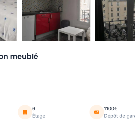
Non meublé
6
1100€
Étage
Dépôt de gar