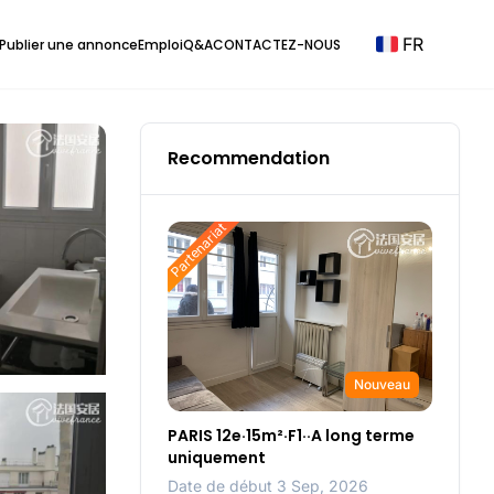
FR
Publier une annonce
Emploi
Q&A
CONTACTEZ-NOUS
Recommendation
Partenariat
Nouveau
PARIS 12e·15m²·F1··A long terme
uniquement
Date de début 3 Sep, 2026