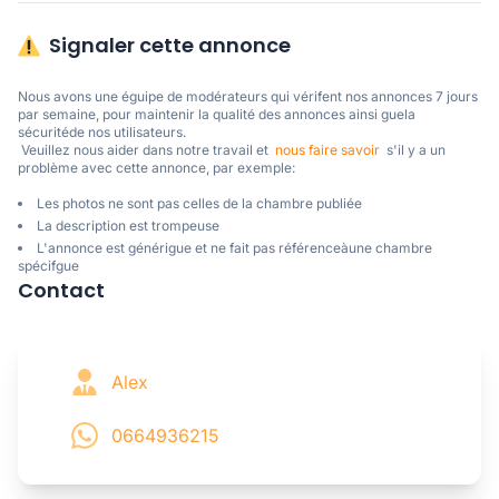
Signaler cette annonce
Nous avons une éguipe de modérateurs qui vérifent nos annonces 7 jours 
par semaine, pour maintenir la qualité des annonces ainsi guela 
sécuritéde nos utilisateurs. 

 Veuillez nous aider dans notre travail et  
nous faire savoir
  s'il y a un 
problème avec cette annonce, par exemple:
Les photos ne sont pas celles de la chambre publiée
La description est trompeuse
L'annonce est générigue et ne fait pas référenceàune chambre
spécifgue
Contact
Alex
0664936215