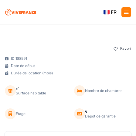
FR
Favori
ID 188591
Date de début
Durée de location (mois)
㎡
Nombre de chambres
Surface habitable
€
Étage
Dépôt de garantie