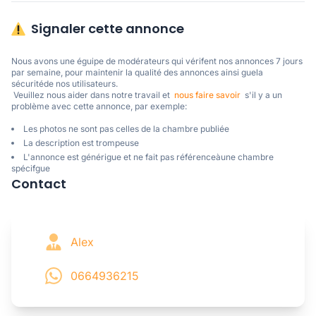
Signaler cette annonce
Nous avons une éguipe de modérateurs qui vérifent nos annonces 7 jours 
par semaine, pour maintenir la qualité des annonces ainsi guela 
sécuritéde nos utilisateurs. 

 Veuillez nous aider dans notre travail et  
nous faire savoir
  s'il y a un 
problème avec cette annonce, par exemple:
Les photos ne sont pas celles de la chambre publiée
La description est trompeuse
L'annonce est générigue et ne fait pas référenceàune chambre
spécifgue
Contact
Alex
0664936215