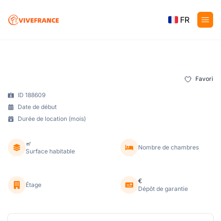
FR
Favori
ID 188609
Date de début
Durée de location (mois)
㎡
Nombre de chambres
Surface habitable
€
Étage
Dépôt de garantie