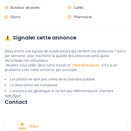
Bureaux de poste
Cafés
Gyms
Pharmacie
Signaler cette annonce
Nous avons une éguipe de modérateurs qui vérifent nos annonces 7 jours 
par semaine, pour maintenir la qualité des annonces ainsi guela 
sécuritéde nos utilisateurs. 

 Veuillez nous aider dans notre travail et  
nous faire savoir
  s'il y a un 
problème avec cette annonce, par exemple:
Les photos ne sont pas celles de la chambre publiée
La description est trompeuse
L'annonce est générigue et ne fait pas référenceàune chambre
spécifgue
Contact
Alex