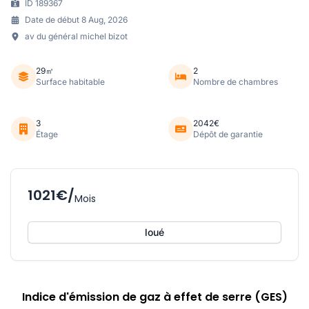
ID 189367
Date de début 8 Aug, 2026
av du général michel bizot
29㎡
2
Surface habitable
Nombre de chambres
3
2042€
Étage
Dépôt de garantie
1021€/
Mois
loué
Indice d'émission de gaz à effet de serre (GES)