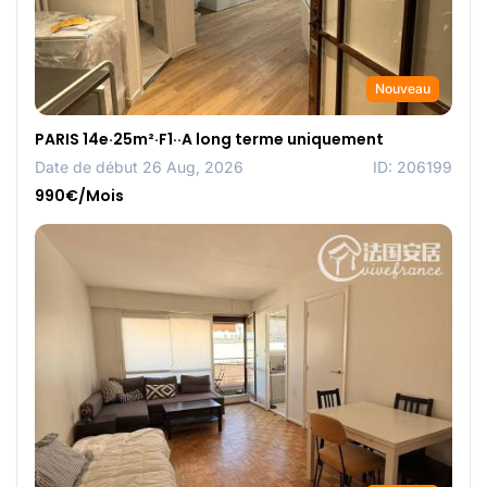
Nouveau
PARIS 14e·25m²·F1··A long terme uniquement
Date de début 26 Aug, 2026
ID: 206199
990€/Mois