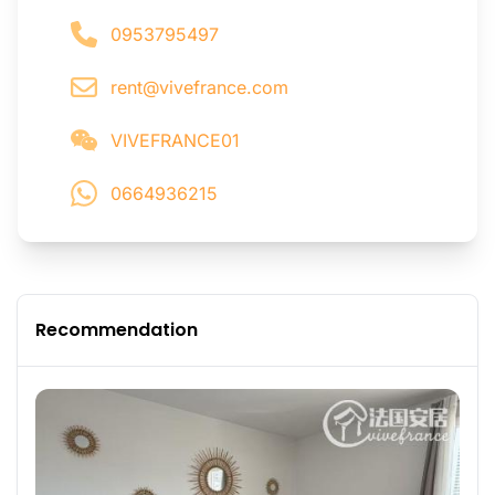
0953795497
rent@vivefrance.com
VIVEFRANCE01
0664936215
Recommendation