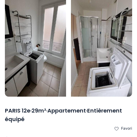
PARIS 12e·29m²·Appartement·Entièrement
équipé
Favori