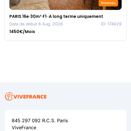
Nouveau
PARIS 16e·30m²·F1··A long terme uniquement
Date de début 8 Aug, 2026
ID: 174929
1450€/Mois
845 297 092 R.C.S. Paris
ViveFrance