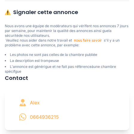
Signaler cette annonce
Nous avons une éguipe de modérateurs qui vérifent nos annonces 7 jours 
par semaine, pour maintenir la qualité des annonces ainsi guela 
sécuritéde nos utilisateurs. 

 Veuillez nous aider dans notre travail et  
nous faire savoir
  s'il y a un 
problème avec cette annonce, par exemple:
Les photos ne sont pas celles de la chambre publiée
La description est trompeuse
L'annonce est générigue et ne fait pas référenceàune chambre
spécifgue
Contact
Alex
0664936215