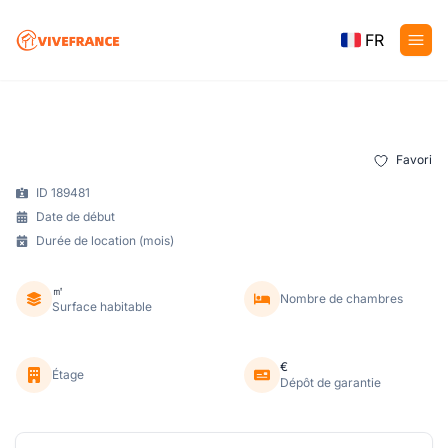
FR
Favori
ID 189481
Date de début
Durée de location (mois)
㎡
Nombre de chambres
Surface habitable
€
Étage
Dépôt de garantie