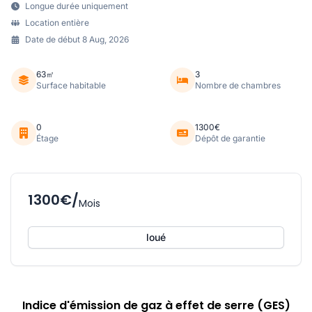
Longue durée uniquement
Location entière
Date de début 8 Aug, 2026
63㎡
3
Surface habitable
Nombre de chambres
0
1300€
Étage
Dépôt de garantie
1300€/
Mois
loué
Indice d'émission de gaz à effet de serre (GES)