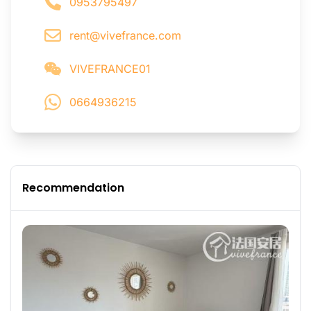
0953795497
rent@vivefrance.com
VIVEFRANCE01
0664936215
Recommendation