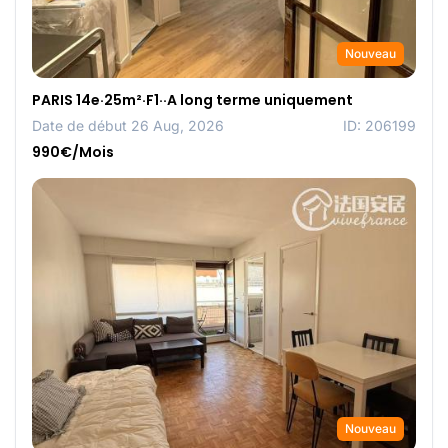
Nouveau
PARIS 14e·25m²·F1··A long terme uniquement
Date de début 26 Aug, 2026
ID: 206199
990€/Mois
Nouveau