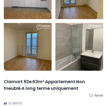
Clamart 92e·63m²·Appartement·Non
meublé·A long terme uniquement
Favori
ID 189705