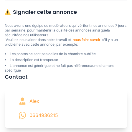
Signaler cette annonce
Nous avons une éguipe de modérateurs qui vérifent nos annonces 7 jours 
par semaine, pour maintenir la qualité des annonces ainsi guela 
sécuritéde nos utilisateurs. 

 Veuillez nous aider dans notre travail et  
nous faire savoir
  s'il y a un 
problème avec cette annonce, par exemple:
Les photos ne sont pas celles de la chambre publiée
La description est trompeuse
L'annonce est générigue et ne fait pas référenceàune chambre
spécifgue
Contact
Alex
0664936215