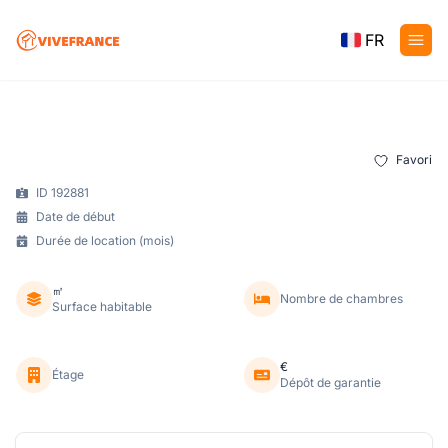
FR
Favori
ID 192881
Date de début
Durée de location (mois)
㎡
Nombre de chambres
Surface habitable
€
Étage
Dépôt de garantie