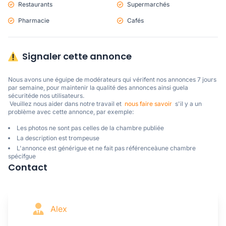
Restaurants
Supermarchés
Pharmacie
Cafés
Signaler cette annonce
Nous avons une éguipe de modérateurs qui vérifent nos annonces 7 jours 
par semaine, pour maintenir la qualité des annonces ainsi guela 
sécuritéde nos utilisateurs. 

 Veuillez nous aider dans notre travail et  
nous faire savoir
  s'il y a un 
problème avec cette annonce, par exemple:
Les photos ne sont pas celles de la chambre publiée
La description est trompeuse
L'annonce est générigue et ne fait pas référenceàune chambre
spécifgue
Contact
Alex