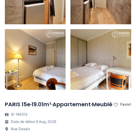
PARIS 15e·19.01m²·Appartement·Meublé
Favori
ID 194313
Date de début 9 Aug, 2026
Rue Desaix