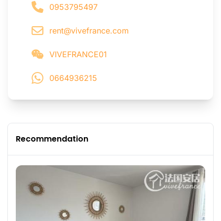
0953795497
rent@vivefrance.com
VIVEFRANCE01
0664936215
Recommendation