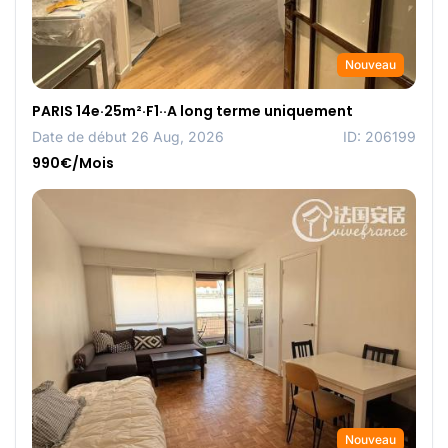
Nouveau
PARIS 14e·25m²·F1··A long terme uniquement
Date de début 26 Aug, 2026
ID: 206199
990€/Mois
Nouveau