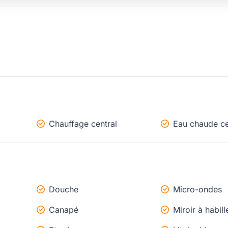
Chauffage central
Eau chaude ce
Douche
Micro-ondes
Canapé
Miroir à habill