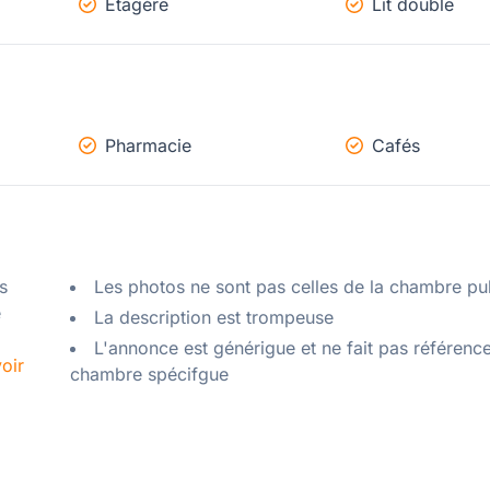
Etagère
Lit double
Pharmacie
Cafés
 
Les photos ne sont pas celles de la chambre pu
 
La description est trompeuse
L'annonce est générigue et ne fait pas référenc
oir
chambre spécifgue