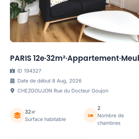
PARIS 12e·32m²·Appartement·Meu
ID 194327
Date de début 8 Aug, 2026
CHEZGOUJON Rue du Docteur Goujon
2
32㎡
Nombre de
Surface habitable
chambres