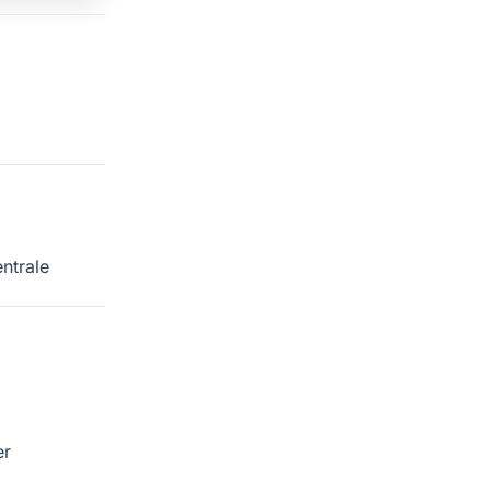
ntrale
er