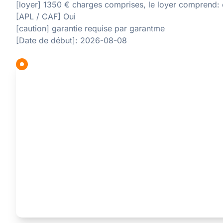
[loyer] 1350 € charges comprises, le loyer comprend:
[APL / CAF] Oui
[caution] garantie requise par garantme
[Date de début]: 2026-08-08