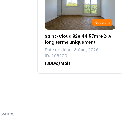
Nouveau
Saint-Cloud 92e·44.57m²·F2··A
long terme uniquement
Date de début 8 Aug, 2026
ID: 206200
1300€/Mois
ussures,