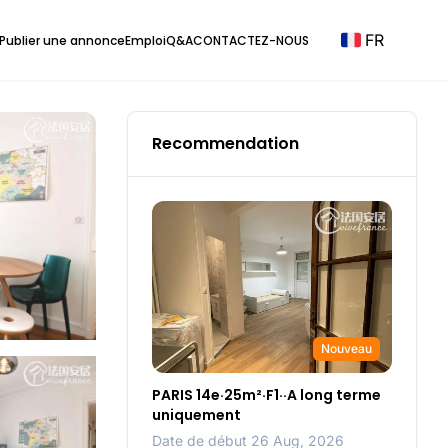
FR
Publier une annonce
Emploi
Q&A
CONTACTEZ-NOUS
Recommendation
Nouveau
PARIS 14e·25m²·F1··A long terme
uniquement
Date de début 26 Aug, 2026