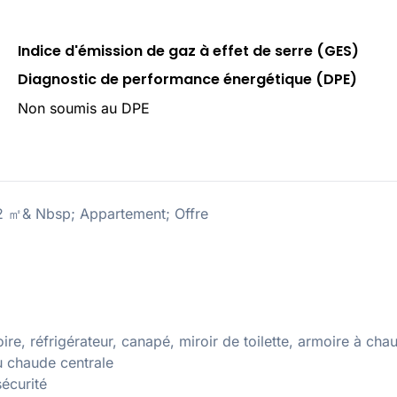
Indice d'émission de gaz à effet de serre (GES)
Diagnostic de performance énergétique (DPE)
Non soumis au DPE
32 ㎡& Nbsp; Appartement; Offre
ire, réfrigérateur, canapé, miroir de toilette, armoire à cha
u chaude centrale
écurité