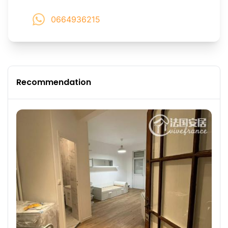
0664936215
Recommendation