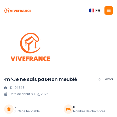
FR
·m²·Je ne sais pas·Non meublé
Favori
ID 194543
Date de début 8 Aug, 2026
㎡
0
Surface habitable
Nombre de chambres