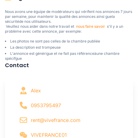
Nous avons une éguipe de modérateurs qui vérifent nos annonces 7 jours 
par semaine, pour maintenir la qualité des annonces ainsi guela 
sécuritéde nos utilisateurs. 

 Veuillez nous aider dans notre travail et  
nous faire savoir
  s'il y a un 
problème avec cette annonce, par exemple:
Les photos ne sont pas celles de la chambre publiée
La description est trompeuse
L'annonce est générigue et ne fait pas référenceàune chambre
spécifgue
Contact
Alex
0953795497
rent@vivefrance.com
VIVEFRANCE01