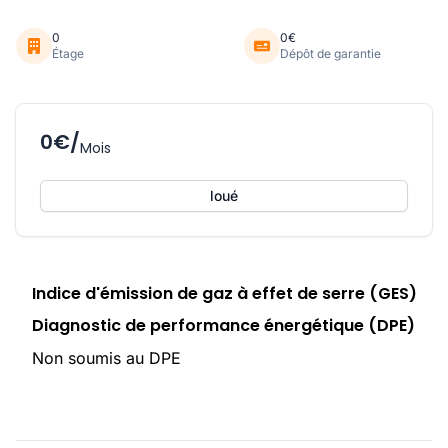
0
0€
Étage
Dépôt de garantie
0€/
Mois
loué
Indice d'émission de gaz à effet de serre (GES)
Diagnostic de performance énergétique (DPE)
Non soumis au DPE