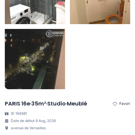
PARIS 16e·35m²·Studio·Meublé
Favori
ID 194681
Date de début 9 Aug, 2026
avenue de Versailles