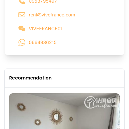
0953795497
rent@vivefrance.com
VIVEFRANCE01
0664936215
Recommendation