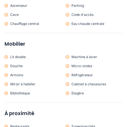
Ascenseur
Parking
Cave
Code d'accès
Chauffage central
Eau chaude centrale
Mobilier
Lit double
Machine à laver
Douche
Micro-ondes
Armoire
Réfrigérateur
Miroir à habiller
Cabinet à chaussures
Bibliothèque
Etagère
À proximité
Restaurants
Supermarchés