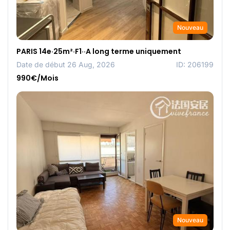
Nouveau
PARIS 14e·25m²·F1··A long terme uniquement
Date de début 26 Aug, 2026
ID: 206199
990€/Mois
Nouveau