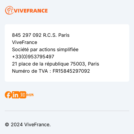
845 297 092 R.C.S. Paris
ViveFrance
Société par actions simplifiée
+33(0)953795497
21 place de la république 75003, Paris
Numéro de TVA：FR15845297092
© 2024 ViveFrance.