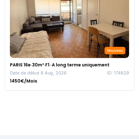
Nouveau
PARIS 16e·30m²·F1··A long terme uniquement
Date de début 8 Aug, 2026
ID: 174929
1450€/Mois