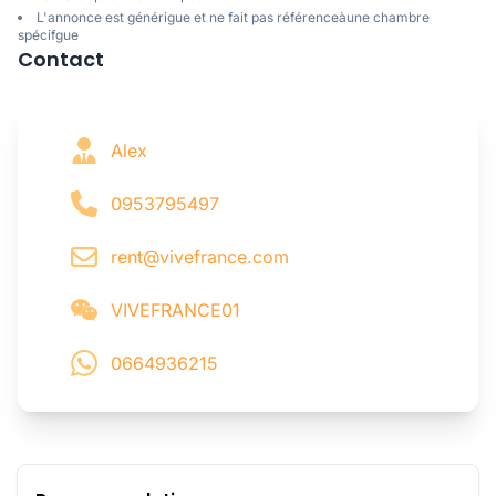
L'annonce est générigue et ne fait pas référenceàune chambre
spécifgue
Contact
Alex
0953795497
rent@vivefrance.com
VIVEFRANCE01
0664936215