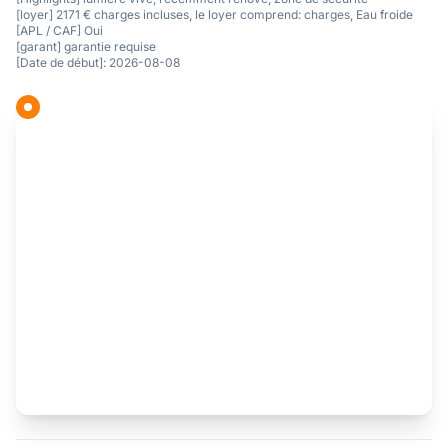
[loyer] 2171 € charges incluses, le loyer comprend: charges, Eau froide
[APL / CAF] Oui
[garant] garantie requise
[Date de début]: 2026-08-08