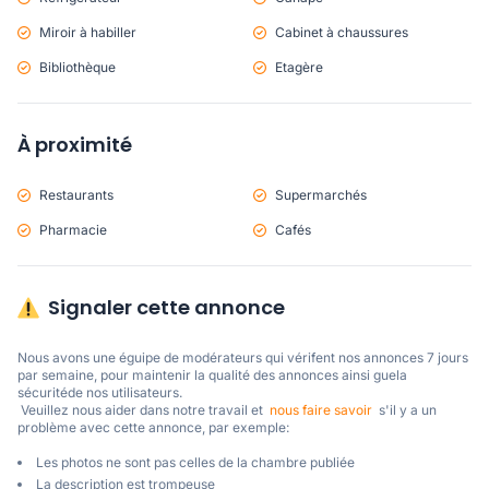
Miroir à habiller
Cabinet à chaussures
Bibliothèque
Etagère
À proximité
Restaurants
Supermarchés
Pharmacie
Cafés
Signaler cette annonce
Nous avons une éguipe de modérateurs qui vérifent nos annonces 7 jours 
par semaine, pour maintenir la qualité des annonces ainsi guela 
sécuritéde nos utilisateurs. 

 Veuillez nous aider dans notre travail et  
nous faire savoir
  s'il y a un 
problème avec cette annonce, par exemple:
Les photos ne sont pas celles de la chambre publiée
La description est trompeuse