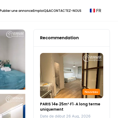
FR
Publier une annonce
Emploi
Q&A
CONTACTEZ-NOUS
Recommendation
Nouveau
PARIS 14e·25m²·F1··A long terme
uniquement
Date de début 26 Aug, 2026