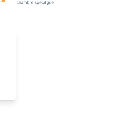
oir
chambre spécifgue