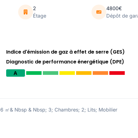
2
4800€
Étage
Dépôt de gar
Indice d'émission de gaz à effet de serre (GES)
Diagnostic de performance énergétique (DPE)
A
 56 ㎡& Nbsp & Nbsp; 3; Chambres; 2; Lits; Mobilier