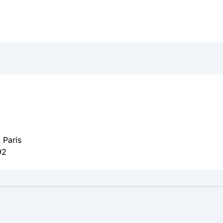
 Paris
92