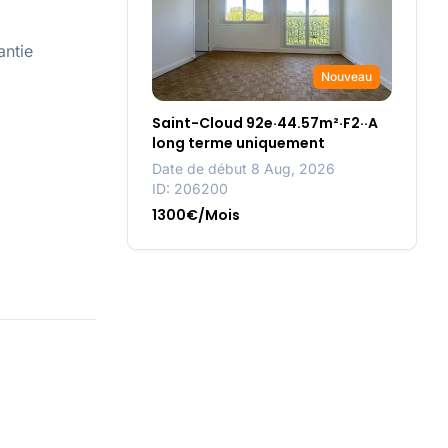
antie
Nouveau
Saint-Cloud 92e·44.57m²·F2··A
long terme uniquement
Date de début 8 Aug, 2026
ID: 206200
1300€/Mois