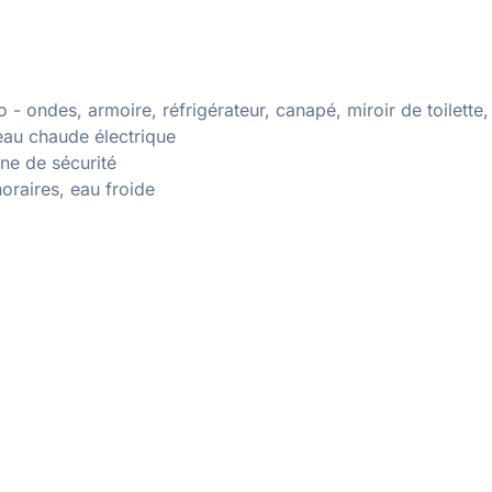
o - ondes, armoire, réfrigérateur, canapé, miroir de toilette,
eau chaude électrique
ne de sécurité
oraires, eau froide