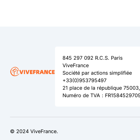
845 297 092 R.C.S. Paris
ViveFrance
Société par actions simplifiée
+33(0)953795497
21 place de la république 75003,
Numéro de TVA：FR158452970
© 2024 ViveFrance.