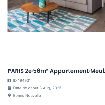
PARIS 2e·56m²·Appartement·Meub
ID 194931
Date de début 8 Aug, 2026
Bonne Nouvelle