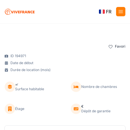
FR
Favori
ID 194971
Date de début
Durée de location (mois)
㎡
Nombre de chambres
Surface habitable
€
Étage
Dépôt de garantie