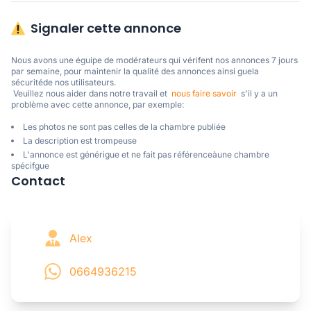
Signaler cette annonce
Nous avons une éguipe de modérateurs qui vérifent nos annonces 7 jours 
par semaine, pour maintenir la qualité des annonces ainsi guela 
sécuritéde nos utilisateurs. 

 Veuillez nous aider dans notre travail et  
nous faire savoir
  s'il y a un 
problème avec cette annonce, par exemple:
Les photos ne sont pas celles de la chambre publiée
La description est trompeuse
L'annonce est générigue et ne fait pas référenceàune chambre
spécifgue
Contact
Alex
0664936215