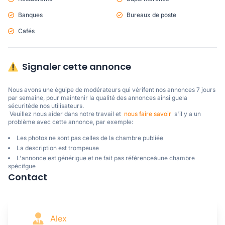
Banques
Bureaux de poste
Cafés
Signaler cette annonce
Nous avons une éguipe de modérateurs qui vérifent nos annonces 7 jours 
par semaine, pour maintenir la qualité des annonces ainsi guela 
sécuritéde nos utilisateurs. 

 Veuillez nous aider dans notre travail et  
nous faire savoir
  s'il y a un 
problème avec cette annonce, par exemple:
Les photos ne sont pas celles de la chambre publiée
La description est trompeuse
L'annonce est générigue et ne fait pas référenceàune chambre
spécifgue
Contact
Alex