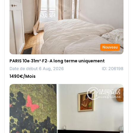
Nouveau
PARIS 10e·31m²·F2··A long terme uniquement
Date de début 6 Aug, 2026
ID: 206198
1490€/Mois