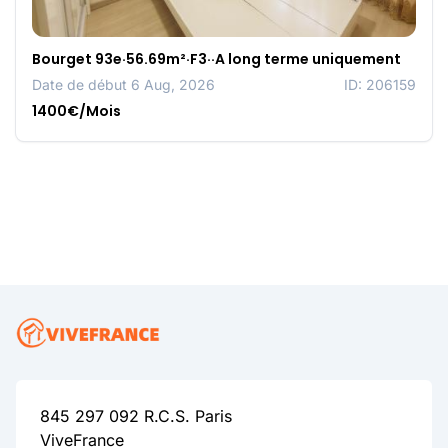
Bourget 93e·56.69m²·F3··A long terme uniquement
Date de début 6 Aug, 2026
ID: 206159
1400€/Mois
845 297 092 R.C.S. Paris
ViveFrance