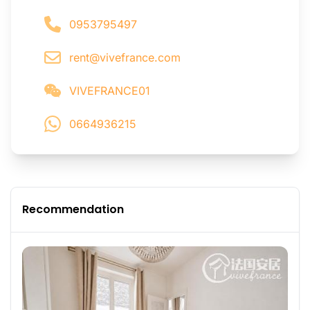
0953795497
rent@vivefrance.com
VIVEFRANCE01
0664936215
Recommendation