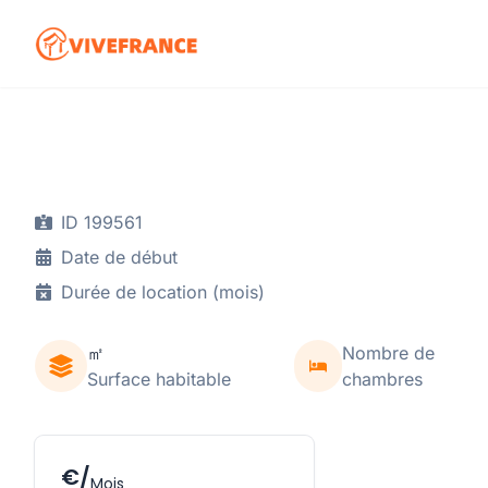
ID 199561
Date de début
Durée de location (mois)
㎡
Nombre de
Surface habitable
chambres
€/
Mois