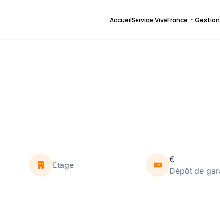
Accueil
Service ViveFrance
Gestion
€
Étage
Dépôt de gar