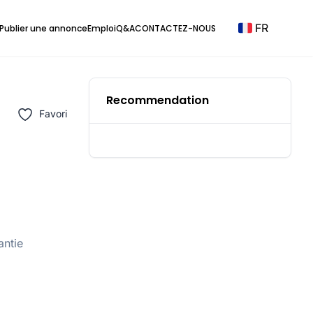
FR
Publier une annonce
Emploi
Q&A
CONTACTEZ-NOUS
Recommendation
Favori
antie