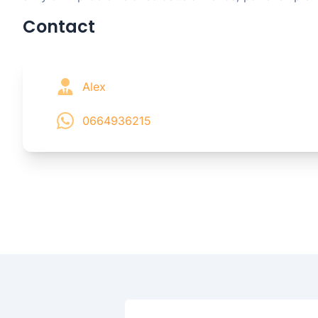
Contact
Alex
0664936215