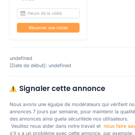
Réserver une visite
undefined
[Date de début]: undefined
Signaler cette annonce
Nous avons une éguipe de modérateurs qui vérifent nos
annonces 7 jours par semaine, pour maintenir la qualité
des annonces ainsi guela sécuritéde nos utilisateurs. 

 Veuillez nous aider dans notre travail et  
nous faire sav
s'il y a un problème avec cette annonce, par exemple: