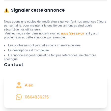
Signaler cette annonce
Nous avons une éguipe de modérateurs qui vérifent nos annonces 7 jours 
par semaine, pour maintenir la qualité des annonces ainsi guela 
sécuritéde nos utilisateurs. 

 Veuillez nous aider dans notre travail et  
nous faire savoir
  s'il y a un 
problème avec cette annonce, par exemple:
Les photos ne sont pas celles de la chambre publiée
La description est trompeuse
L'annonce est générigue et ne fait pas référenceàune chambre
spécifgue
Contact
Alex
0664936215