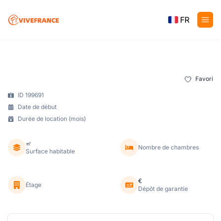
FR
Favori
ID 199691
Date de début
Durée de location (mois)
㎡
Nombre de chambres
Surface habitable
€
Étage
Dépôt de garantie