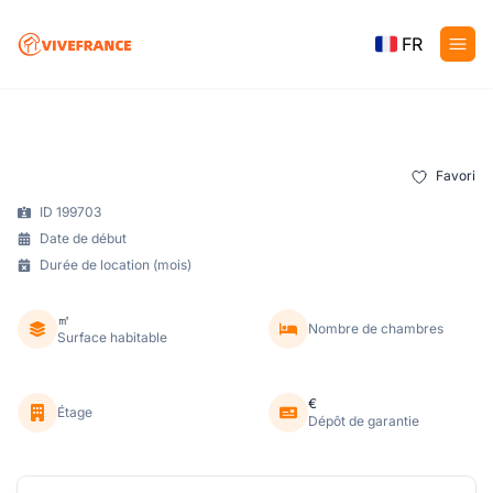
FR
Favori
ID 199703
Date de début
Durée de location (mois)
㎡
Nombre de chambres
Surface habitable
€
Étage
Dépôt de garantie