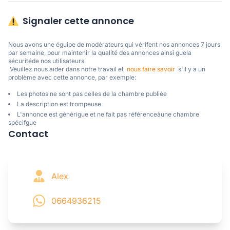
Signaler cette annonce
Nous avons une éguipe de modérateurs qui vérifent nos annonces 7 jours 
par semaine, pour maintenir la qualité des annonces ainsi guela 
sécuritéde nos utilisateurs. 

 Veuillez nous aider dans notre travail et  
nous faire savoir
  s'il y a un 
problème avec cette annonce, par exemple:
Les photos ne sont pas celles de la chambre publiée
La description est trompeuse
L'annonce est générigue et ne fait pas référenceàune chambre
spécifgue
Contact
Alex
0664936215