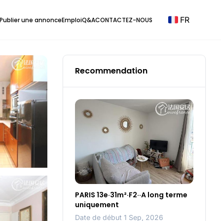
FR
Publier une annonce
Emploi
Q&A
CONTACTEZ-NOUS
Recommendation
PARIS 13e·31m²·F2··A long terme
uniquement
Date de début 1 Sep, 2026