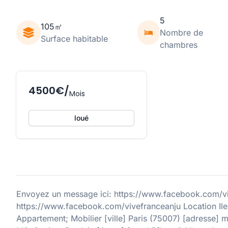
5
105㎡
Nombre de
Surface habitable
chambres
4500€/
Mois
loué
Envoyez un message ici: https://www.facebook.com/vive
https://www.facebook.com/vivefranceanju Location Ile
Appartement; Mobilier [ville] Paris (75007) [adresse]