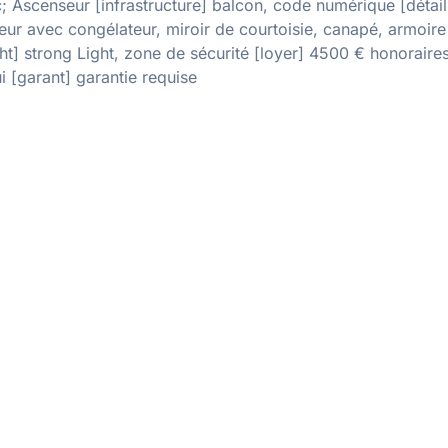
 Ascenseur [infrastructure] balcon, code numérique [détails
teur avec congélateur, miroir de courtoisie, canapé, armoire
ht] strong Light, zone de sécurité [loyer] 4500 € honoraires
 [garant] garantie requise