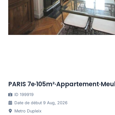
PARIS 7e·105m²·Appartement·Meu
ID 199919
Date de début 9 Aug, 2026
Metro Dupleix