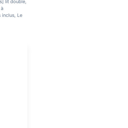
] lit double,
 à
 inclus, Le