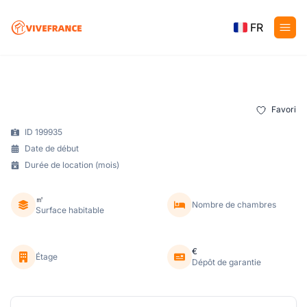
FR
Favori
ID 199935
Date de début
Durée de location (mois)
㎡
Nombre de chambres
Surface habitable
€
Étage
Dépôt de garantie