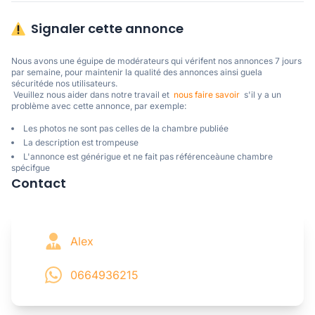
Signaler cette annonce
Nous avons une éguipe de modérateurs qui vérifent nos annonces 7 jours 
par semaine, pour maintenir la qualité des annonces ainsi guela 
sécuritéde nos utilisateurs. 

 Veuillez nous aider dans notre travail et  
nous faire savoir
  s'il y a un 
problème avec cette annonce, par exemple:
Les photos ne sont pas celles de la chambre publiée
La description est trompeuse
L'annonce est générigue et ne fait pas référenceàune chambre
spécifgue
Contact
Alex
0664936215