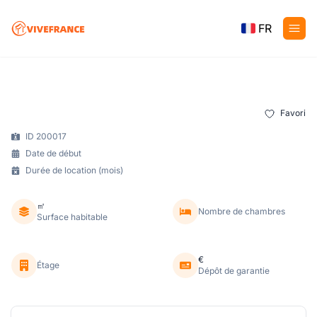
FR
Favori
ID 200017
Date de début
Durée de location (mois)
㎡
Nombre de chambres
Surface habitable
€
Étage
Dépôt de garantie