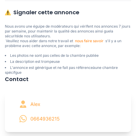
Signaler cette annonce
Nous avons une éguipe de modérateurs qui vérifent nos annonces 7 jours 
par semaine, pour maintenir la qualité des annonces ainsi guela 
sécuritéde nos utilisateurs. 

 Veuillez nous aider dans notre travail et  
nous faire savoir
  s'il y a un 
problème avec cette annonce, par exemple:
Les photos ne sont pas celles de la chambre publiée
La description est trompeuse
L'annonce est générigue et ne fait pas référenceàune chambre
spécifgue
Contact
Alex
0664936215