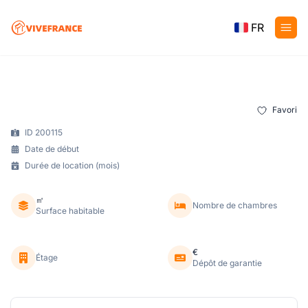
FR
Favori
ID 200115
Date de début
Durée de location (mois)
㎡
Nombre de chambres
Surface habitable
€
Étage
Dépôt de garantie