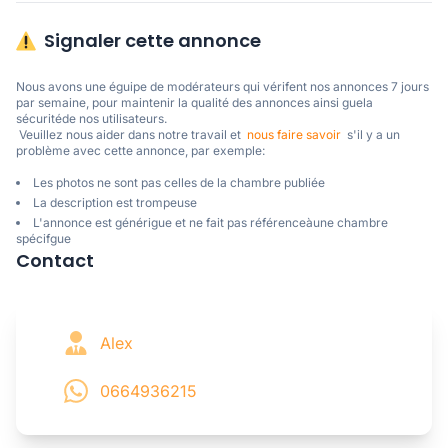
Signaler cette annonce
Nous avons une éguipe de modérateurs qui vérifent nos annonces 7 jours 
par semaine, pour maintenir la qualité des annonces ainsi guela 
sécuritéde nos utilisateurs. 

 Veuillez nous aider dans notre travail et  
nous faire savoir
  s'il y a un 
problème avec cette annonce, par exemple:
Les photos ne sont pas celles de la chambre publiée
La description est trompeuse
L'annonce est générigue et ne fait pas référenceàune chambre
spécifgue
Contact
Alex
0664936215