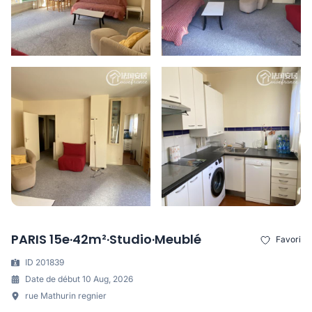
PARIS 15e·42m²·Studio·Meublé
Favori
ID 201839
Date de début 10 Aug, 2026
rue Mathurin regnier