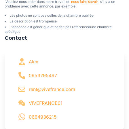
 Veuillez nous aider dans notre travail et  
nous faire savoir
  s'il y a un 
problème avec cette annonce, par exemple:
Les photos ne sont pas celles de la chambre publiée
La description est trompeuse
L'annonce est générigue et ne fait pas référenceàune chambre
spécifgue
Contact
Alex
0953795497
rent@vivefrance.com
VIVEFRANCE01
0664936215