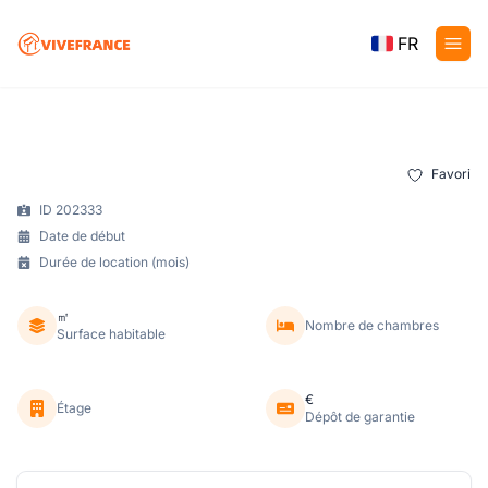
FR
Favori
ID 202333
Date de début
Durée de location (mois)
㎡
Nombre de chambres
Surface habitable
€
Étage
Dépôt de garantie