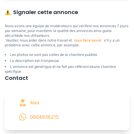
Signaler cette annonce
Nous avons une éguipe de modérateurs qui vérifent nos annonces 7 jours 
par semaine, pour maintenir la qualité des annonces ainsi guela 
sécuritéde nos utilisateurs. 

 Veuillez nous aider dans notre travail et  
nous faire savoir
  s'il y a un 
problème avec cette annonce, par exemple:
Les photos ne sont pas celles de la chambre publiée
La description est trompeuse
L'annonce est générigue et ne fait pas référenceàune chambre
spécifgue
Contact
Alex
0664936215