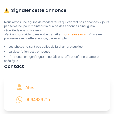
Signaler cette annonce
Nous avons une éguipe de modérateurs qui vérifent nos annonces 7 jours 
par semaine, pour maintenir la qualité des annonces ainsi guela 
sécuritéde nos utilisateurs. 

 Veuillez nous aider dans notre travail et  
nous faire savoir
  s'il y a un 
problème avec cette annonce, par exemple:
Les photos ne sont pas celles de la chambre publiée
La description est trompeuse
L'annonce est générigue et ne fait pas référenceàune chambre
spécifgue
Contact
Alex
0664936215