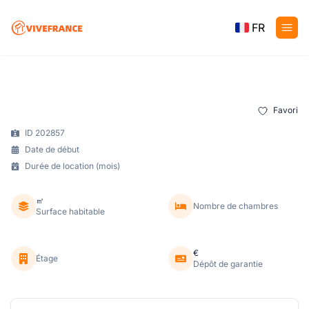
FR
Favori
ID 202857
Date de début
Durée de location (mois)
㎡
Nombre de chambres
Surface habitable
€
Étage
Dépôt de garantie