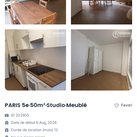
PARIS 5e·50m²·Studio·Meublé
Favori
ID 202905
Date de début 6 Aug, 2026
Durée de location (mois) 12