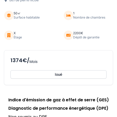
bis rue pierre nicole
50㎡
1
Surface habitable
Nombre de chambres
X
2200€
Étage
Dépôt de garantie
1374€/
Mois
loué
Indice d'émission de gaz à effet de serre (GES)
Diagnostic de performance énergétique (DPE)
Non soumis au DPE