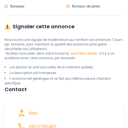
Banques
Bureaux de poste
Signaler cette annonce
Nous avons une éguipe de modérateurs qui vérifent nos annonces 7 jours 
par semaine, pour maintenir la qualité des annonces ainsi guela 
sécuritéde nos utilisateurs. 

 Veuillez nous aider dans notre travail et  
nous faire savoir
  s'il y a un 
problème avec cette annonce, par exemple:
Les photos ne sont pas celles de la chambre publiée
La description est trompeuse
L'annonce est générigue et ne fait pas référenceàune chambre
spécifgue
Contact
Alex
0953795497