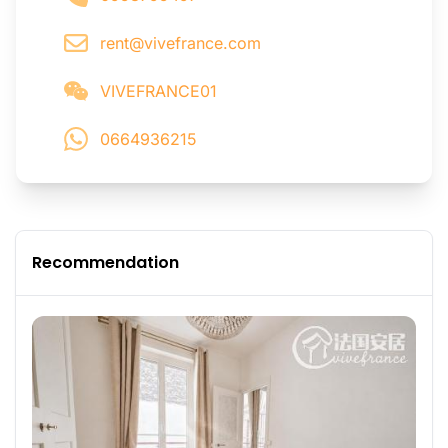
rent@vivefrance.com
VIVEFRANCE01
0664936215
Recommendation