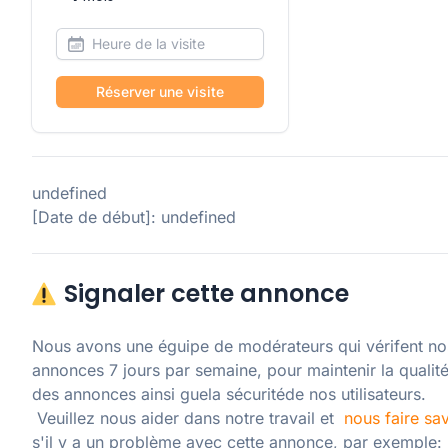
Réserver une visite
undefined
[Date de début]: undefined
Signaler cette annonce
Nous avons une éguipe de modérateurs qui vérifent nos
annonces 7 jours par semaine, pour maintenir la qualité
des annonces ainsi guela sécuritéde nos utilisateurs. 

 Veuillez nous aider dans notre travail et  
nous faire sav
s'il y a un problème avec cette annonce, par exemple: