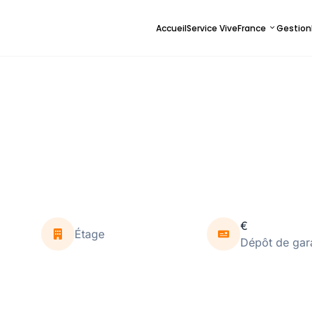
Accueil
Service ViveFrance
Gestion
€
Étage
Dépôt de gar