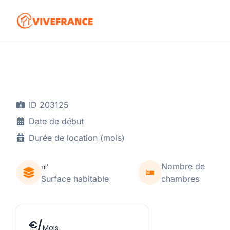
ID 203125
Date de début
Durée de location (mois)
㎡
Nombre de
Surface habitable
chambres
€/
Mois