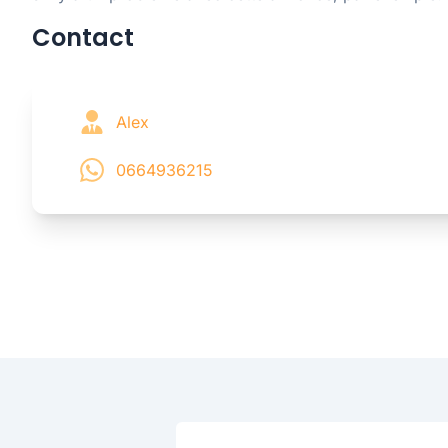
Contact
Alex
0664936215