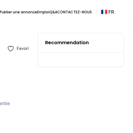
FR
Publier une annonce
Emploi
Q&A
CONTACTEZ-NOUS
Recommendation
Favori
antie