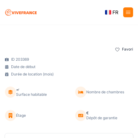
FR
Favori
ID 203369
Date de début
Durée de location (mois)
㎡
Nombre de chambres
Surface habitable
€
Étage
Dépôt de garantie