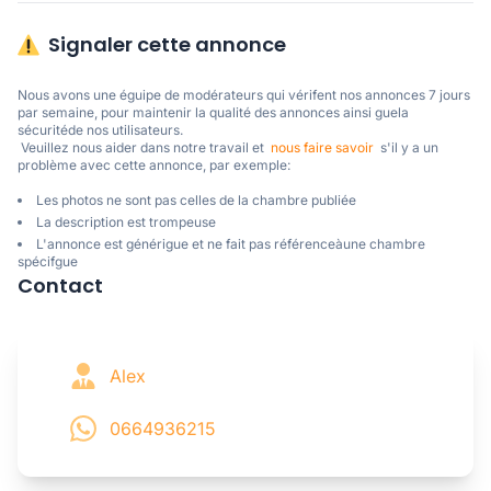
Signaler cette annonce
Nous avons une éguipe de modérateurs qui vérifent nos annonces 7 jours 
par semaine, pour maintenir la qualité des annonces ainsi guela 
sécuritéde nos utilisateurs. 

 Veuillez nous aider dans notre travail et  
nous faire savoir
  s'il y a un 
problème avec cette annonce, par exemple:
Les photos ne sont pas celles de la chambre publiée
La description est trompeuse
L'annonce est générigue et ne fait pas référenceàune chambre
spécifgue
Contact
Alex
0664936215