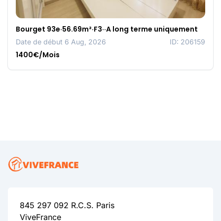
Bourget 93e·56.69m²·F3··A long terme uniquement
Date de début 6 Aug, 2026
ID: 206159
1400€/Mois
845 297 092 R.C.S. Paris
ViveFrance