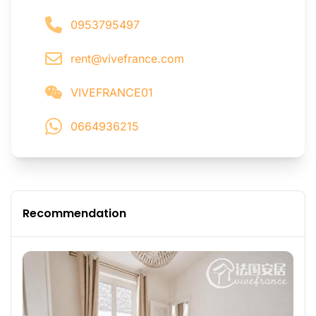
0953795497
rent@vivefrance.com
VIVEFRANCE01
0664936215
Recommendation