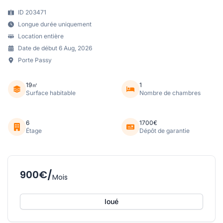
ID 203471
Longue durée uniquement
Location entière
Date de début 6 Aug, 2026
Porte Passy
19㎡
1
Surface habitable
Nombre de chambres
6
1700€
Étage
Dépôt de garantie
900€/
Mois
loué