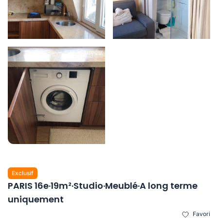
Exclusif
PARIS 16e·19m²·Studio·Meublé·A long terme
uniquement
Favori