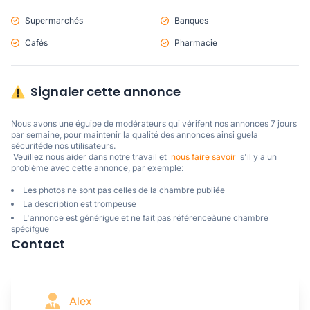
Supermarchés
Banques
Cafés
Pharmacie
Signaler cette annonce
Nous avons une éguipe de modérateurs qui vérifent nos annonces 7 jours 
par semaine, pour maintenir la qualité des annonces ainsi guela 
sécuritéde nos utilisateurs. 

 Veuillez nous aider dans notre travail et  
nous faire savoir
  s'il y a un 
problème avec cette annonce, par exemple:
Les photos ne sont pas celles de la chambre publiée
La description est trompeuse
L'annonce est générigue et ne fait pas référenceàune chambre
spécifgue
Contact
Alex