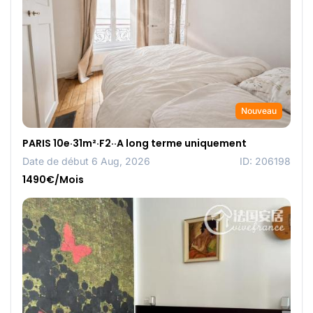
Nouveau
PARIS 10e·31m²·F2··A long terme uniquement
Date de début 6 Aug, 2026
ID: 206198
1490€/Mois