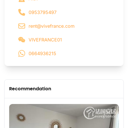
0953795497
rent@vivefrance.com
VIVEFRANCE01
0664936215
Recommendation