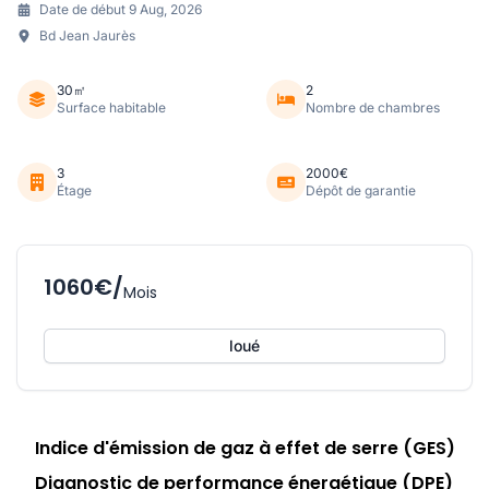
Date de début 9 Aug, 2026
Bd Jean Jaurès
30㎡
2
Surface habitable
Nombre de chambres
3
2000€
Étage
Dépôt de garantie
1060€/
Mois
loué
Indice d'émission de gaz à effet de serre (GES)
Diagnostic de performance énergétique (DPE)