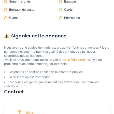
Supermarchés
Banques
Bureaux de poste
Cafés
Gyms
Pharmacie
Signaler cette annonce
Nous avons une éguipe de modérateurs qui vérifent nos annonces 7 jours 
par semaine, pour maintenir la qualité des annonces ainsi guela 
sécuritéde nos utilisateurs. 

 Veuillez nous aider dans notre travail et  
nous faire savoir
  s'il y a un 
problème avec cette annonce, par exemple:
Les photos ne sont pas celles de la chambre publiée
La description est trompeuse
L'annonce est générigue et ne fait pas référenceàune chambre
spécifgue
Contact
Alex