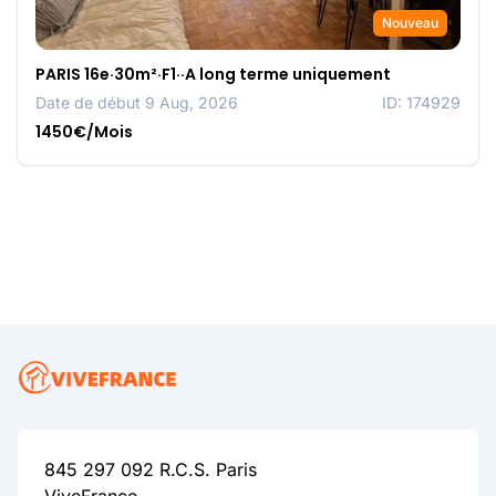
Nouveau
PARIS 16e·30m²·F1··A long terme uniquement
Date de début 9 Aug, 2026
ID: 174929
1450€/Mois
845 297 092 R.C.S. Paris
ViveFrance