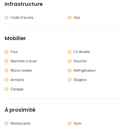
Infrastructure
Code d'accès
Gaz
Mobilier
Four
Lit double
Machine à laver
Douche
Micro-ondes
Réfrigérateur
Armoire
Etagère
Canapé
À proximité
Restaurants
Gym