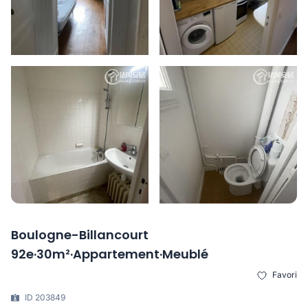
Boulogne-Billancourt
92e·30m²·Appartement·Meublé
Favori
ID 203849