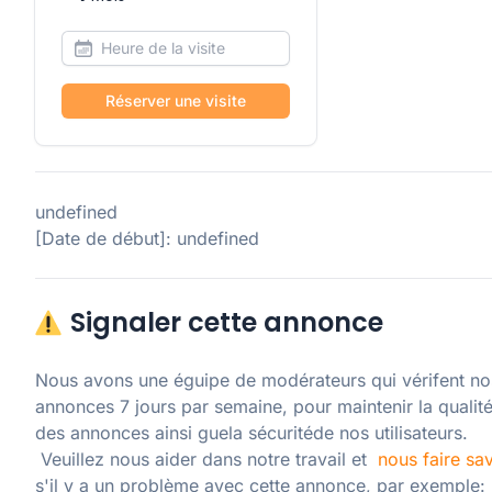
Réserver une visite
undefined
[Date de début]: undefined
Signaler cette annonce
Nous avons une éguipe de modérateurs qui vérifent nos
annonces 7 jours par semaine, pour maintenir la qualité
des annonces ainsi guela sécuritéde nos utilisateurs. 

 Veuillez nous aider dans notre travail et  
nous faire sav
s'il y a un problème avec cette annonce, par exemple: