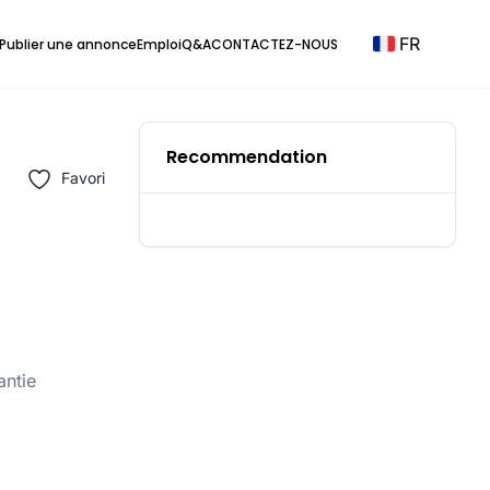
FR
Publier une annonce
Emploi
Q&A
CONTACTEZ-NOUS
Recommendation
Favori
antie