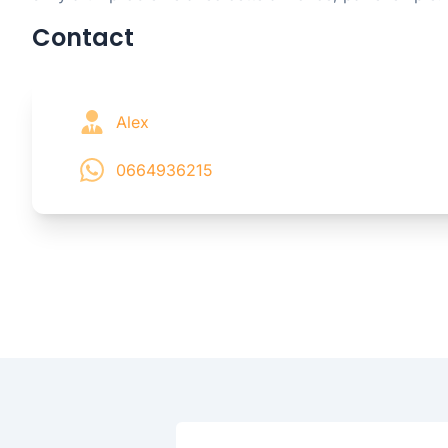
Contact
Alex
0664936215