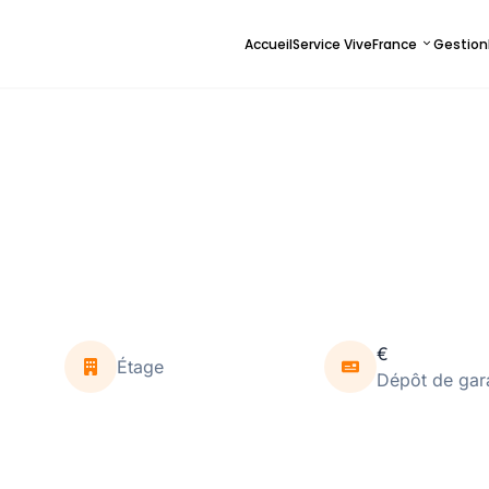
Accueil
Service ViveFrance
Gestion
€
Étage
Dépôt de gar