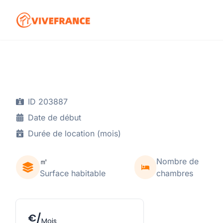
ID 203887
Date de début
Durée de location (mois)
㎡
Nombre de
Surface habitable
chambres
€/
Mois