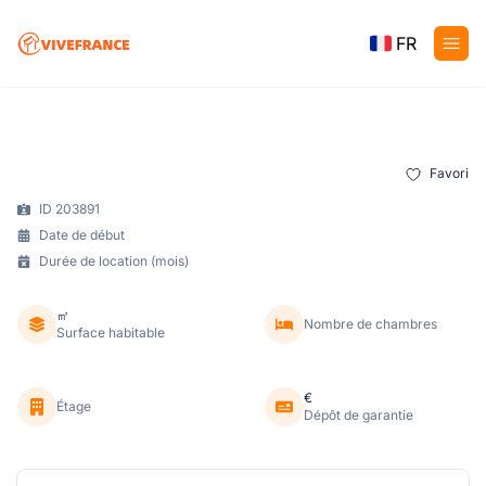
FR
Favori
ID 203891
Date de début
Durée de location (mois)
㎡
Nombre de chambres
Surface habitable
€
Étage
Dépôt de garantie