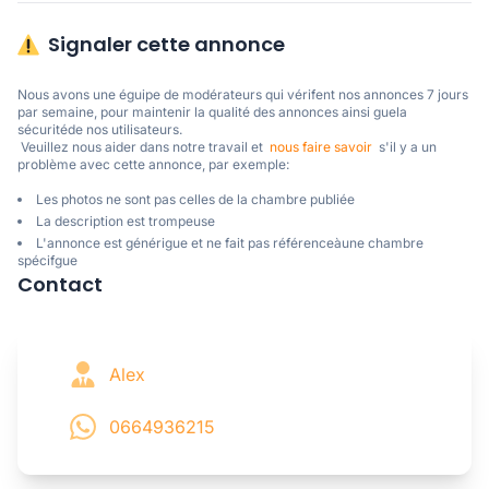
Signaler cette annonce
Nous avons une éguipe de modérateurs qui vérifent nos annonces 7 jours 
par semaine, pour maintenir la qualité des annonces ainsi guela 
sécuritéde nos utilisateurs. 

 Veuillez nous aider dans notre travail et  
nous faire savoir
  s'il y a un 
problème avec cette annonce, par exemple:
Les photos ne sont pas celles de la chambre publiée
La description est trompeuse
L'annonce est générigue et ne fait pas référenceàune chambre
spécifgue
Contact
Alex
0664936215