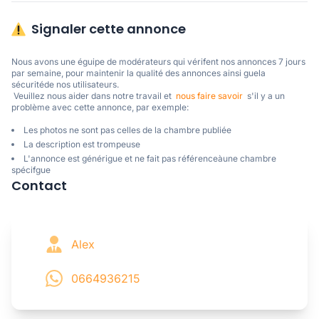
Signaler cette annonce
Nous avons une éguipe de modérateurs qui vérifent nos annonces 7 jours 
par semaine, pour maintenir la qualité des annonces ainsi guela 
sécuritéde nos utilisateurs. 

 Veuillez nous aider dans notre travail et  
nous faire savoir
  s'il y a un 
problème avec cette annonce, par exemple:
Les photos ne sont pas celles de la chambre publiée
La description est trompeuse
L'annonce est générigue et ne fait pas référenceàune chambre
spécifgue
Contact
Alex
0664936215