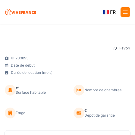
FR
Favori
ID 203893
Date de début
Durée de location (mois)
㎡
Nombre de chambres
Surface habitable
€
Étage
Dépôt de garantie