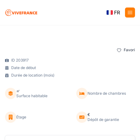
FR
Favori
ID 203917
Date de début
Durée de location (mois)
㎡
Nombre de chambres
Surface habitable
€
Étage
Dépôt de garantie