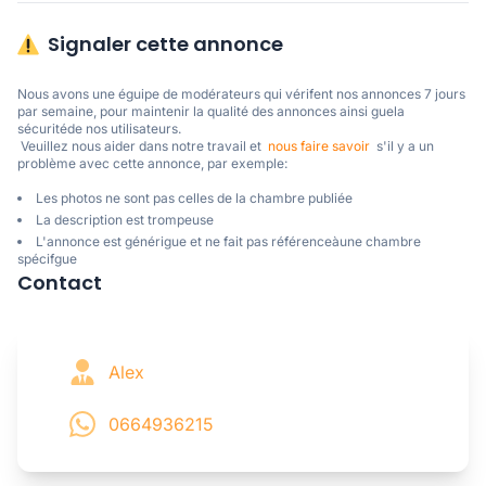
Signaler cette annonce
Nous avons une éguipe de modérateurs qui vérifent nos annonces 7 jours 
par semaine, pour maintenir la qualité des annonces ainsi guela 
sécuritéde nos utilisateurs. 

 Veuillez nous aider dans notre travail et  
nous faire savoir
  s'il y a un 
problème avec cette annonce, par exemple:
Les photos ne sont pas celles de la chambre publiée
La description est trompeuse
L'annonce est générigue et ne fait pas référenceàune chambre
spécifgue
Contact
Alex
0664936215