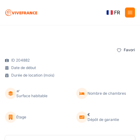
FR
Favori
ID 204882
Date de début
Durée de location (mois)
㎡
Nombre de chambres
Surface habitable
€
Étage
Dépôt de garantie