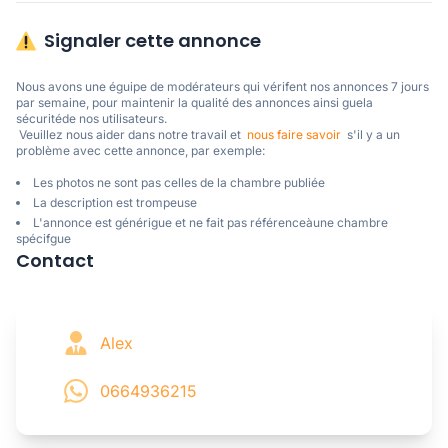
Signaler cette annonce
Nous avons une éguipe de modérateurs qui vérifent nos annonces 7 jours 
par semaine, pour maintenir la qualité des annonces ainsi guela 
sécuritéde nos utilisateurs. 

 Veuillez nous aider dans notre travail et  
nous faire savoir
  s'il y a un 
problème avec cette annonce, par exemple:
Les photos ne sont pas celles de la chambre publiée
La description est trompeuse
L'annonce est générigue et ne fait pas référenceàune chambre
spécifgue
Contact
Alex
0664936215