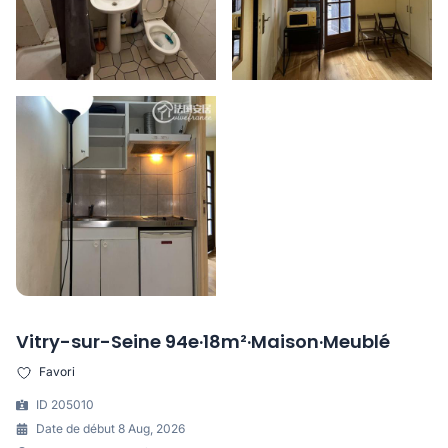
Vitry-sur-Seine 94e·18m²·Maison·Meublé
Favori
ID 205010
Date de début 8 Aug, 2026