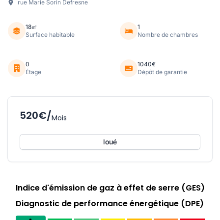
rue Marie Sorin Defresne
18㎡
1
Surface habitable
Nombre de chambres
0
1040€
Étage
Dépôt de garantie
520€/
Mois
loué
Indice d'émission de gaz à effet de serre (GES)
Diagnostic de performance énergétique (DPE)