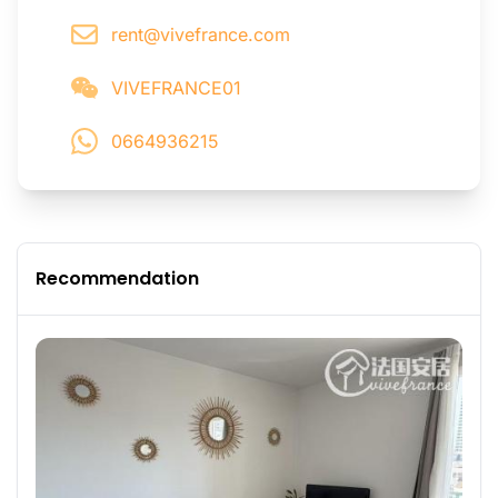
rent@vivefrance.com
VIVEFRANCE01
0664936215
Recommendation