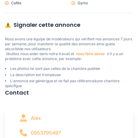
Cafés
Gyms
Signaler cette annonce
Nous avons une éguipe de modérateurs qui vérifent nos annonces 7 jours 
par semaine, pour maintenir la qualité des annonces ainsi guela 
sécuritéde nos utilisateurs. 

 Veuillez nous aider dans notre travail et  
nous faire savoir
  s'il y a un 
problème avec cette annonce, par exemple:
Les photos ne sont pas celles de la chambre publiée
La description est trompeuse
L'annonce est générigue et ne fait pas référenceàune chambre
spécifgue
Contact
Alex
0953795497