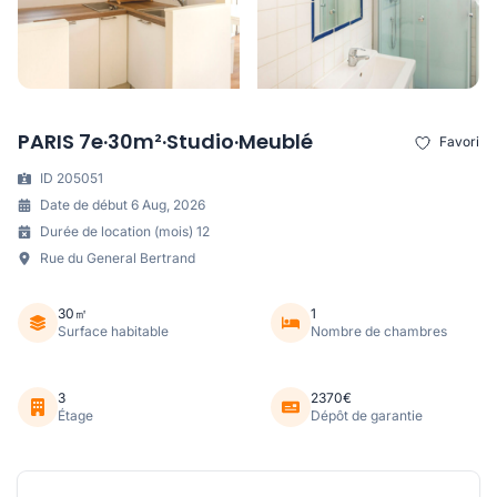
PARIS 7e·30m²·Studio·Meublé
Favori
ID 205051
Date de début 6 Aug, 2026
Durée de location (mois) 12
Rue du General Bertrand
30㎡
1
Surface habitable
Nombre de chambres
3
2370€
Étage
Dépôt de garantie