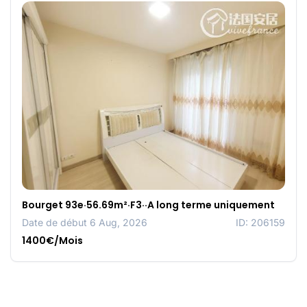
Bourget 93e·56.69m²·F3··A long terme uniquement
Date de début 6 Aug, 2026
ID: 206159
1400€/Mois