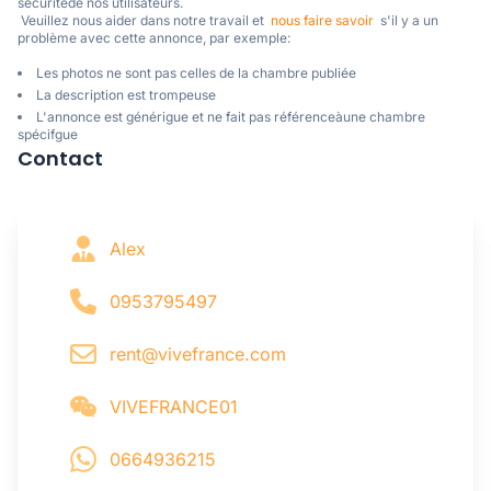
sécuritéde nos utilisateurs. 

 Veuillez nous aider dans notre travail et  
nous faire savoir
  s'il y a un 
problème avec cette annonce, par exemple:
Les photos ne sont pas celles de la chambre publiée
La description est trompeuse
L'annonce est générigue et ne fait pas référenceàune chambre
spécifgue
Contact
Alex
0953795497
rent@vivefrance.com
VIVEFRANCE01
0664936215