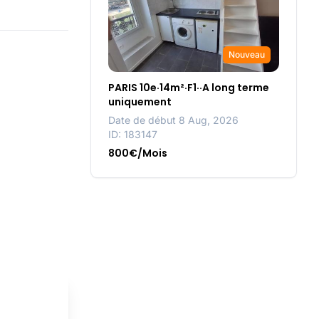
Nouveau
PARIS 10e·14m²·F1··A long terme
uniquement
Date de début 8 Aug, 2026
ID: 183147
800€/Mois