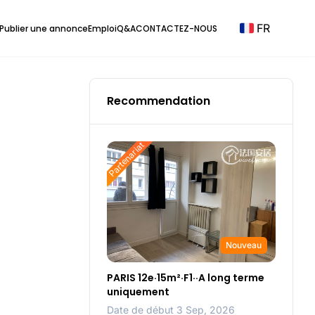
FR
Publier une annonce
Emploi
Q&A
CONTACTEZ-NOUS
Recommendation
Partenariat
Nouveau
PARIS 12e·15m²·F1··A long terme
uniquement
Date de début 3 Sep, 2026