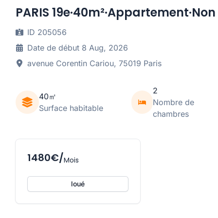
PARIS 19e·40m²·Appartement·Non
ID 205056
Date de début 8 Aug, 2026
avenue Corentin Cariou, 75019 Paris
2
40㎡
Nombre de
Surface habitable
chambres
1480€/
Mois
loué