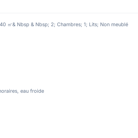
); 40 ㎡& Nbsp & Nbsp; 2; Chambres; 1; Lits; Non meublé
noraires, eau froide