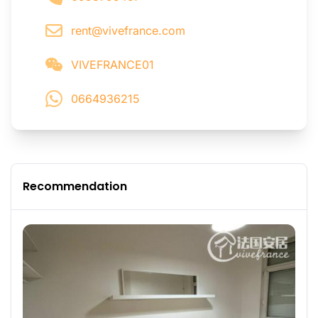
rent@vivefrance.com
VIVEFRANCE01
0664936215
Recommendation