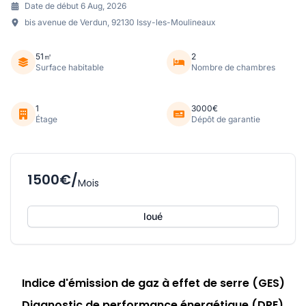
Date de début 6 Aug, 2026
bis avenue de Verdun, 92130 Issy-les-Moulineaux
51㎡
2
Surface habitable
Nombre de chambres
1
3000€
Étage
Dépôt de garantie
1500€/
Mois
loué
Indice d'émission de gaz à effet de serre (GES)
Diagnostic de performance énergétique (DPE)