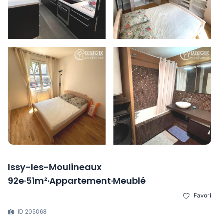
Issy-les-Moulineaux
92e·51m²·Appartement·Meublé
Favori
ID 205068