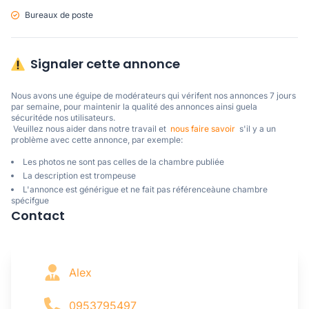
Bureaux de poste
Signaler cette annonce
Nous avons une éguipe de modérateurs qui vérifent nos annonces 7 jours 
par semaine, pour maintenir la qualité des annonces ainsi guela 
sécuritéde nos utilisateurs. 

 Veuillez nous aider dans notre travail et  
nous faire savoir
  s'il y a un 
problème avec cette annonce, par exemple:
Les photos ne sont pas celles de la chambre publiée
La description est trompeuse
L'annonce est générigue et ne fait pas référenceàune chambre
spécifgue
Contact
Alex
0953795497