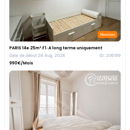
Nouveau
PARIS 14e·25m²·F1··A long terme uniquement
Date de début 26 Aug, 2026
ID: 206199
990€/Mois