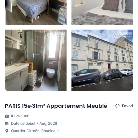
PARIS 15e·31m²·Appartement·Meublé
Favori
ID 205086
Date de début 7 Aug, 2026
Quartier Citroën-Boucicaut