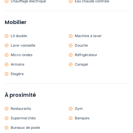
Chauffage électrique
Eau chaude centrale
Mobilier
Lit double
Machine à laver
Lave-vaisselle
Douche
Micro-ondes
Réfrigérateur
Armoire
Canapé
Etagère
À proximité
Restaurants
Gym
Supermarchés
Banques
Bureaux de poste