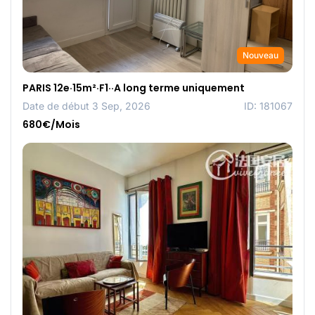
Nouveau
PARIS 12e·15m²·F1··A long terme uniquement
Date de début 3 Sep, 2026
ID: 181067
680€/Mois