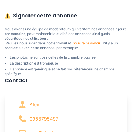
Signaler cette annonce
Nous avons une éguipe de modérateurs qui vérifent nos annonces 7 jours 
par semaine, pour maintenir la qualité des annonces ainsi guela 
sécuritéde nos utilisateurs. 

 Veuillez nous aider dans notre travail et  
nous faire savoir
  s'il y a un 
problème avec cette annonce, par exemple:
Les photos ne sont pas celles de la chambre publiée
La description est trompeuse
L'annonce est générigue et ne fait pas référenceàune chambre
spécifgue
Contact
Alex
0953795497