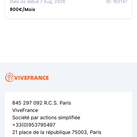
Date de début 7 Aug, 2026
ID: 183147
800€/Mois
845 297 092 R.C.S. Paris
ViveFrance
Société par actions simplifiée
+33(0)953795497
21 place de la république 75003, Paris