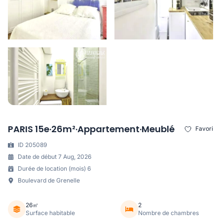
PARIS 15e·26m²·Appartement·Meublé
Favori
ID 205089
Date de début 7 Aug, 2026
Durée de location (mois) 6
Boulevard de Grenelle
26㎡
2
Surface habitable
Nombre de chambres