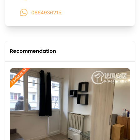
0664936215
Recommendation
Partenariat