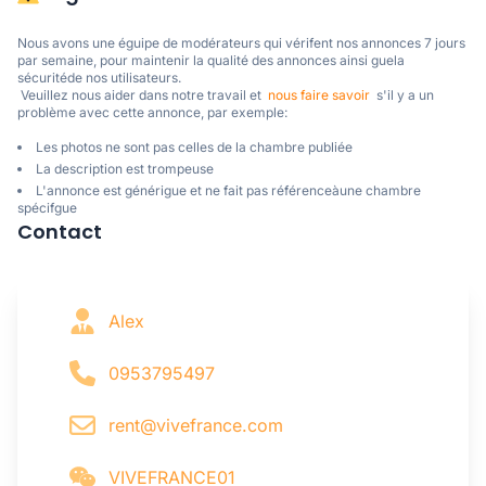
Nous avons une éguipe de modérateurs qui vérifent nos annonces 7 jours 
par semaine, pour maintenir la qualité des annonces ainsi guela 
sécuritéde nos utilisateurs. 

 Veuillez nous aider dans notre travail et  
nous faire savoir
  s'il y a un 
problème avec cette annonce, par exemple:
Les photos ne sont pas celles de la chambre publiée
La description est trompeuse
L'annonce est générigue et ne fait pas référenceàune chambre
spécifgue
Contact
Alex
0953795497
rent@vivefrance.com
VIVEFRANCE01