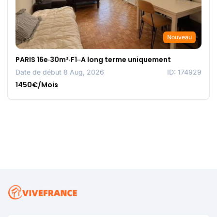
Nouveau
PARIS 16e·30m²·F1··A long terme uniquement
Date de début 8 Aug, 2026
ID: 174929
1450€/Mois