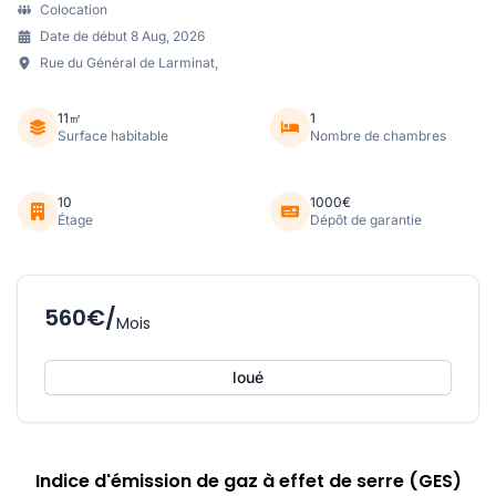
Colocation
Date de début 8 Aug, 2026
Rue du Général de Larminat,
11㎡
1
Surface habitable
Nombre de chambres
10
1000€
Étage
Dépôt de garantie
560€/
Mois
loué
Indice d'émission de gaz à effet de serre (GES)