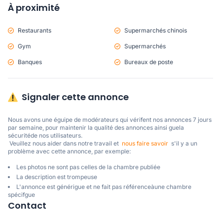
À proximité
Restaurants
Supermarchés chinois
Gym
Supermarchés
Banques
Bureaux de poste
Signaler cette annonce
Nous avons une éguipe de modérateurs qui vérifent nos annonces 7 jours 
par semaine, pour maintenir la qualité des annonces ainsi guela 
sécuritéde nos utilisateurs. 

 Veuillez nous aider dans notre travail et  
nous faire savoir
  s'il y a un 
problème avec cette annonce, par exemple:
Les photos ne sont pas celles de la chambre publiée
La description est trompeuse
L'annonce est générigue et ne fait pas référenceàune chambre
spécifgue
Contact