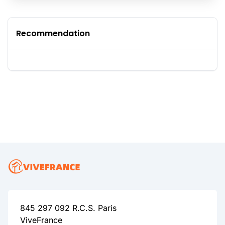
Recommendation
845 297 092 R.C.S. Paris
ViveFrance