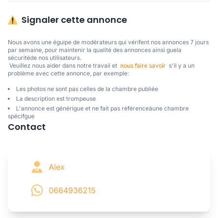
Signaler cette annonce
Nous avons une éguipe de modérateurs qui vérifent nos annonces 7 jours 
par semaine, pour maintenir la qualité des annonces ainsi guela 
sécuritéde nos utilisateurs. 

 Veuillez nous aider dans notre travail et  
nous faire savoir
  s'il y a un 
problème avec cette annonce, par exemple:
Les photos ne sont pas celles de la chambre publiée
La description est trompeuse
L'annonce est générigue et ne fait pas référenceàune chambre
spécifgue
Contact
Alex
0664936215