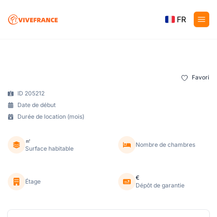
FR
Favori
ID 205212
Date de début
Durée de location (mois)
㎡
Nombre de chambres
Surface habitable
€
Étage
Dépôt de garantie