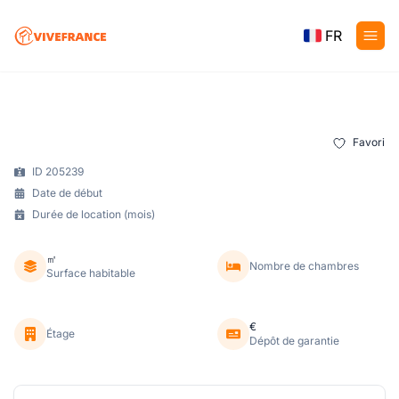
FR
Favori
ID 205239
Date de début
Durée de location (mois)
㎡
Nombre de chambres
Surface habitable
€
Étage
Dépôt de garantie