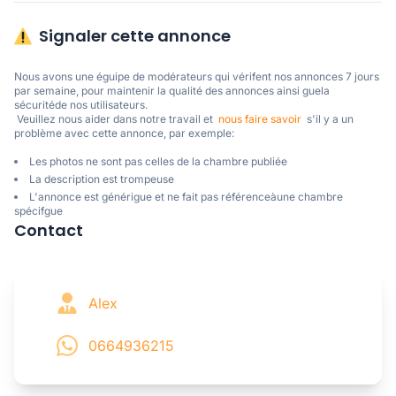
Signaler cette annonce
Nous avons une éguipe de modérateurs qui vérifent nos annonces 7 jours 
par semaine, pour maintenir la qualité des annonces ainsi guela 
sécuritéde nos utilisateurs. 

 Veuillez nous aider dans notre travail et  
nous faire savoir
  s'il y a un 
problème avec cette annonce, par exemple:
Les photos ne sont pas celles de la chambre publiée
La description est trompeuse
L'annonce est générigue et ne fait pas référenceàune chambre
spécifgue
Contact
Alex
0664936215