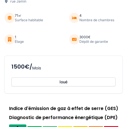
rue Jamin
71㎡
4
Surface habitable
Nombre de chambres
1
3000€
Étage
Dépôt de garantie
1500€/
Mois
loué
Indice d'émission de gaz à effet de serre (GES)
Diagnostic de performance énergétique (DPE)