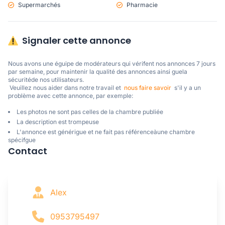
Supermarchés
Pharmacie
Signaler cette annonce
Nous avons une éguipe de modérateurs qui vérifent nos annonces 7 jours 
par semaine, pour maintenir la qualité des annonces ainsi guela 
sécuritéde nos utilisateurs. 

 Veuillez nous aider dans notre travail et  
nous faire savoir
  s'il y a un 
problème avec cette annonce, par exemple:
Les photos ne sont pas celles de la chambre publiée
La description est trompeuse
L'annonce est générigue et ne fait pas référenceàune chambre
spécifgue
Contact
Alex
0953795497