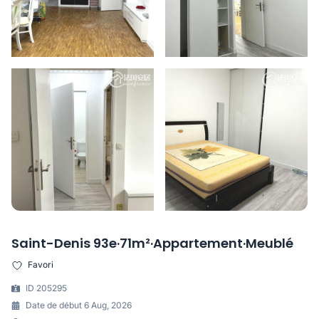
Saint-Denis 93e·71m²·Appartement·Meublé
Favori
ID 205295
Date de début 6 Aug, 2026