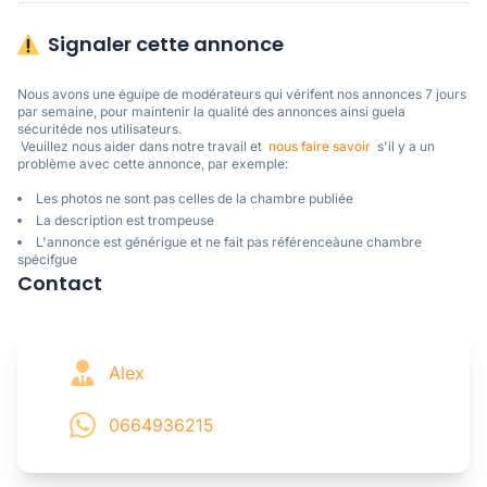
Signaler cette annonce
Nous avons une éguipe de modérateurs qui vérifent nos annonces 7 jours 
par semaine, pour maintenir la qualité des annonces ainsi guela 
sécuritéde nos utilisateurs. 

 Veuillez nous aider dans notre travail et  
nous faire savoir
  s'il y a un 
problème avec cette annonce, par exemple:
Les photos ne sont pas celles de la chambre publiée
La description est trompeuse
L'annonce est générigue et ne fait pas référenceàune chambre
spécifgue
Contact
Alex
0664936215