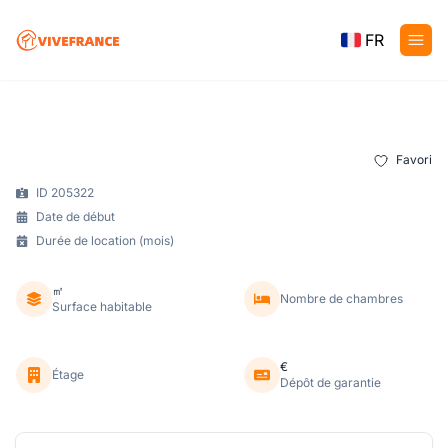
FR
Favori
ID 205322
Date de début
Durée de location (mois)
㎡
Nombre de chambres
Surface habitable
€
Étage
Dépôt de garantie